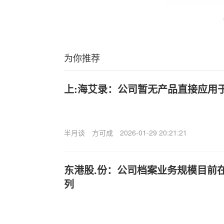
为你推荐
上:海艾录：公司暂无产品直接应用
半月谈
方可成
2026-01-29 20:21:21
东港股.份：公司档案业务规模目前
列