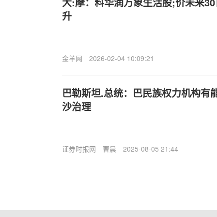
大:摩：料华润万象生活股;价未来30
升
金羊网
2026-02-04 10:09:21
巴勒斯坦.总统：巴民族权力机构有
沙治理
证券时报网
曹晨
2025-08-05 21:44