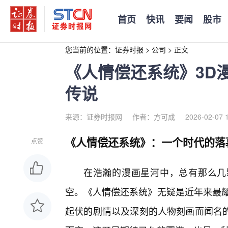
首页
快讯
要闻
股市
您当前的位置：
证券时报
>
公司
>
正文
《人情偿还系统》3D
传说
来源：证券时报网
作者：方可成
2026-02-07 
《人情偿还系统》：一个时代的落
点赞
在浩瀚的漫画星河中，总有那么几
空。《人情偿还系统》无疑是近年来最耀
起伏的剧情以及深刻的人物刻画而闻名