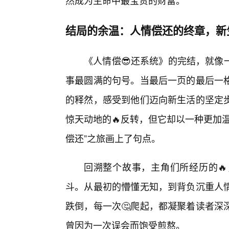
然成为生命中最宝贵的财富。
结局的余温：人情偿还的终章，新
《人情偿😎还系统》的完结，就像
事最圆满的句号。当最后一页的最后一
的释然，感受到他们迈向新生活的坚定
惊天动地的🔥反转，但它却以一种更加
偿还”之旅画上了句点。
回溯整个故事，主角们所经历的🔥
斗。从最初的懵懂无知，到背负沉重人
跌倒，每一次🤔爬起，都凝聚着读者深
曾因为一次误会而饱受煎熬。