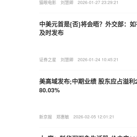
猫眼电影
刘慧卿
2026-01-27 23:29:21
中美元首是{否}将会晤？外交部：
及时发布
证券之星
刘慧卿
2026-01-24 10:45:21
美高域发布;中期业绩 股东应占溢利2
80.03%
新京报
郑惠敏
2026-02-05 12:01:21