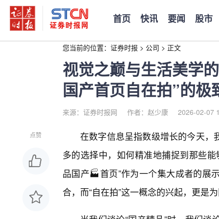
首页
快讯
要闻
股市
您当前的位置：
证券时报
>
公司
>
正文
视觉之巅与生活美学的
国产首页自在拍”的极
来源：证券时报网
作者：赵少康
2026-02-07 
在数字信息呈指数级增长的今天，我
点赞
多的选择中，如何精准地捕捉到那些能够
品国产🏭首页”作为一个集大成者的展
合，而“自在拍”这一概念的兴起，更是为