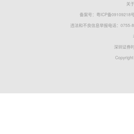
关
备案号：
粤ICP备09109218
违法和不良信息举报电话：0755-83
深圳证券
Copyright