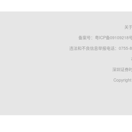
关
备案号：
粤ICP备09109218
违法和不良信息举报电话：0755-83
深圳证券
Copyright