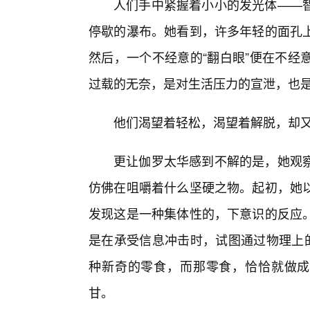
人们手中紧握着小小的发光体——
停歇的瀑布。她看到，许多年轻的面孔
然后，一个不经意的“翻白眼”便在不经
过载的无奈，是对生活压力的宣泄，也
他们渴望着轻松，渴望着解脱，却
更让伽罗太华感到不解的是，她观
仿佛在咀嚼着什么坚硬之物。起初，她
发现这是一种集体性的，下意识的反应
是在承受信息冲击时，试图通过物理上的
种新奇的零食，而那零食，恰恰就做成
甘。