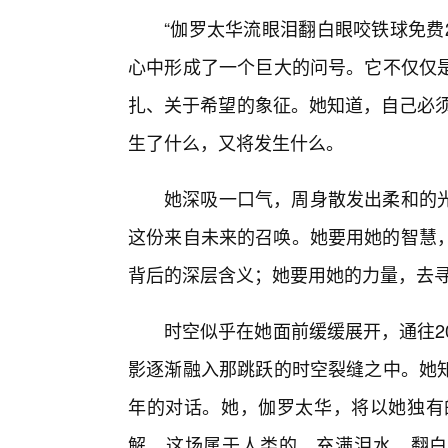
“伽罗太华流眼泪翻白眼咬铁球免费2
心中形成了一个巨大的问号。它不仅仅
扎、关于希望的象征。她知道，自己必须
生了什么，又将发生什么。
她深吸一口气，周身散发出柔和的
这份来自未来的召唤。她要用她的智慧，去
背后的深层含义；她要用她的力量，去寻
时空似乎在她面前缓缓展开，通往2
影逐渐融入那跳跃的时空裂缝之中。她
年的对话。她，伽罗太华，将以她独有的
解，这场属于人类的，充满泪水、翻白眼