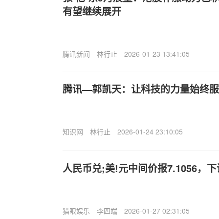
有望继续展开
腾讯新闻
林行止
2026-01-23 13:41:05
腾讯—郭凯天：让科技的力量始终服
知识网
林行止
2026-01-24 23:10:05
人民币兑;美!元中间价报7.1056，下
猫眼娱乐
李四端
2026-01-27 02:31:05