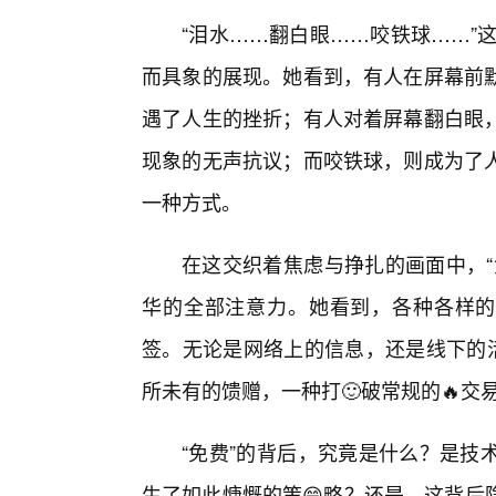
“泪水……翻白眼……咬铁球……”
而具象的展现。她看到，有人在屏幕前
遇了人生的挫折；有人对着屏幕翻白眼
现象的无声抗议；而咬铁球，则成为了
一种方式。
在这交织着焦虑与挣扎的画面中，“
华的全部注意力。她看到，各种各样的
签。无论是网络上的信息，还是线下的活
所未有的馈赠，一种打🙂破常规的🔥交
“免费”的背后，究竟是什么？是技
生了如此慷慨的策😁略？还是，这背后