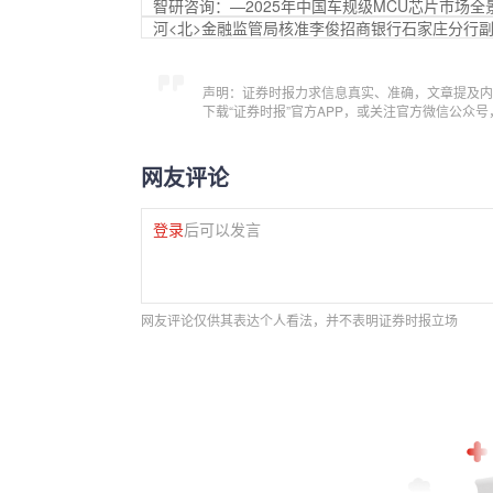
智研咨询：—2025年中国车规级MCU芯片市场
河<北>金融监管局核准李俊招商银行石家庄分行
声明：证券时报力求信息真实、准确，文章提及内
下载“证券时报”官方APP，或关注官方微信公众
网友评论
登录
后可以发言
网友评论仅供其表达个人看法，并不表明证券时报立场