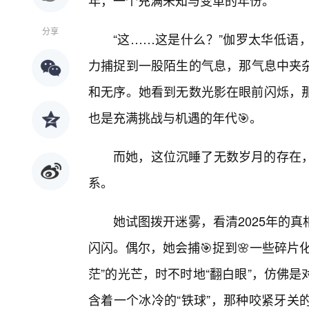
年，一个充满未知与变革的年份。
分享
“这……这是什么？”伽罗太华低语
力捕捉到一股陌生的气息，那气息中夹杂
和无序。她看到无数光影在眼前闪烁，
也是充满挑战与机遇的年代🎯。
而她，这位沉睡了无数岁月的存在，
系。
她试图拨开迷雾，看清2025年的
闪闪。偶尔，她会捕🎯捉到🌸一些碎
茫”的光芒，时不时地“翻白眼”，仿佛
含着一个冰冷的“铁球”，那种咬紧牙关